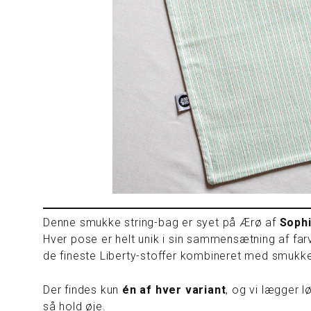
Denne smukke string-bag er syet på Ærø af
Sophi
Hver pose er helt unik i sin sammensætning af far
de fineste Liberty-stoffer kombineret med smukk
Der findes kun
én af hver variant
, og vi lægger 
så hold øje.