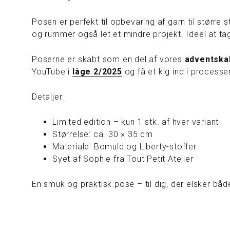
Posen er perfekt til opbevaring af garn til større 
og rummer også let et mindre projekt. Ideel at ta
Poserne er skabt som en del af vores
adventska
YouTube i
låge 2/2025
og få et kig ind i process
Detaljer:
Limited edition – kun 1 stk. af hver variant
Størrelse: ca. 30 × 35 cm
Materiale: Bomuld og Liberty-stoffer
Syet af Sophie fra Tout Petit Atelier
En smuk og praktisk pose – til dig, der elsker båd