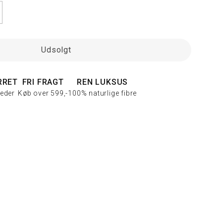
Udsolgt
RRET
FRI FRAGT
REN LUKSUS
eder
Køb over 599,-
100% naturlige fibre