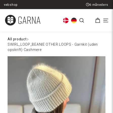
Spring
6 måneders returret
til
indhold
Kurv
Søg
Men
All product
SWIRL_LOOP_BEANIE OTHER LOOPS - Garnkit (uden
opskrift) Cashmere