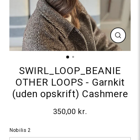
Luk
SWIRL_LOOP_BEANIE
OTHER LOOPS - Garnkit
(uden opskrift) Cashmere
350,00 kr.
Normalpris
Nobilis 2