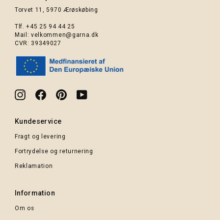
Torvet 11, 5970 Ærøskøbing
Tlf.
+45 25 94 44 25
Mail:
velkommen@garna.dk
CVR: 39349027
Instagram
Facebook
Pinterest
YouTube
Kundeservice
Fragt og levering
Fortrydelse og returnering
Reklamation
Information
Om os