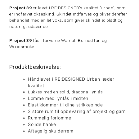
Project 39
er lavet i RE:DESIGNED's kvalitet "urban", som
er indfarvet okseskind. Skindet indfarves og bliver derefter
behandlet med en let voks, som giver skindet et blødt og
naturligt udseende.
Project 39
fås i farverne Walnut, Burned tan og
Woodsmoke
Produktbeskrivelse:
Håndlavet
i RE:DESIGNED Urban læder
kvalitet
Lukkes med en solid, diagonal lynlås
Lomme med lynlås i midten
Elastiklommer til dine strikkepinde
2 store rum til opbevaring af projekt og garn
Rummelig forlomme
Solide hanke
Aftagelig skulderrem