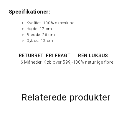
Specifikationer:
Kvalitet: 100% okseskind
Højde: 17 cm
Bredde: 26 cm
Dybde: 12 cm
RETURRET
FRI FRAGT
REN LUKSUS
6 Måneder
Køb over 599,-
100% naturlige fibre
Relaterede produkter