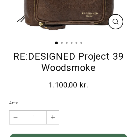
Luk
RE:DESIGNED Project 39
Woodsmoke
1.100,00 kr.
Normalpris
Antal