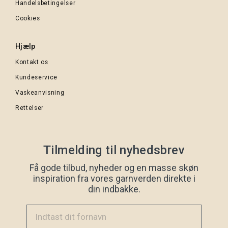
Handelsbetingelser
Cookies
Hjælp
Kontakt os
Kundeservice
Vaskeanvisning
Rettelser
Tilmelding til nyhedsbrev
Få gode tilbud, nyheder og en masse skøn
inspiration fra vores garnverden direkte i
din indbakke.
Indtast dit fornavn