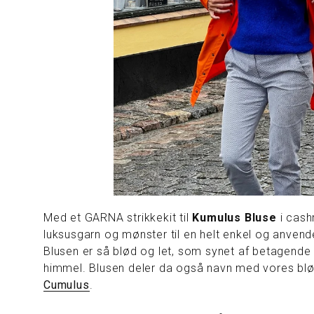
Med et GARNA strikkekit til
Kumulus Bluse
i cash
luksusgarn og mønster til en helt enkel og anven
Blusen er så blød og let, som synet af betagende 
himmel. Blusen deler da også navn med vores b
Cumulus
.