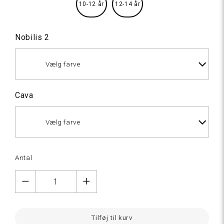
10-12 år
12-14 år
Nobilis 2
Vælg farve
Cava
Vælg farve
107
Natur
Antal
hvid
107
Natur
Tilføj til kurv
hvid