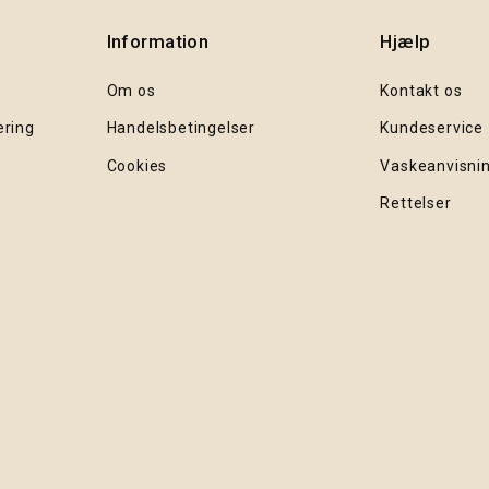
Information
Hjælp
Om os
Kontakt os
ering
Handelsbetingelser
Kundeservice
Cookies
Vaskeanvisni
Rettelser