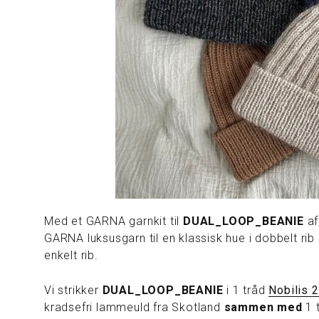
Med et GARNA garnkit til
DUAL_LOOP_BEANIE
af
GARNA luksusgarn til
en
klassisk hue i dobbelt ri
enkelt rib.
Vi strikker
DUAL_LOOP_BEANIE
i
1 tråd
Nobilis 2
kradsefri lammeuld fra Skotland
sammen
med
1 