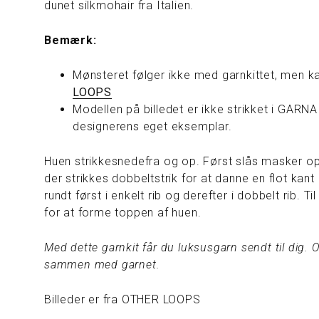
dunet silkmohair fra Italien.
Bemærk:
Mønsteret følger ikke med garnkittet, men 
LOOPS
Modellen på billedet er ikke strikket i GARNA
designerens eget eksemplar.
Huen strikkes
nedefra og op. Først slås masker op
der strikkes dobbeltstrik for at danne en flot kant
rundt først i enkelt rib og derefter i dobbelt rib. Ti
for at forme toppen af huen.
Med dette garnkit får du luksusgarn sendt til dig.
sammen med garnet.
Billeder er fra OTHER LOOPS