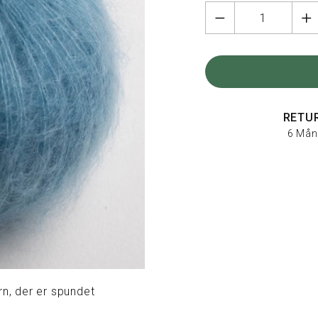
RETU
6 Mån
rn, der er spundet