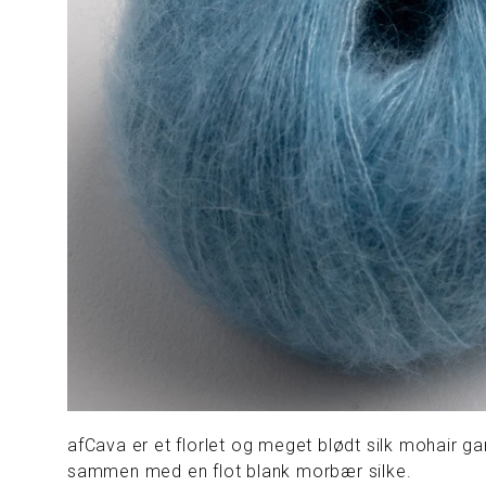
afCava er et florlet og meget blødt silk mohair ga
sammen med en flot blank morbær silke.