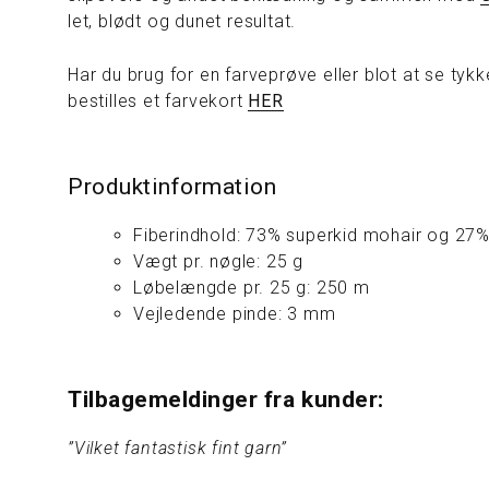
let, blødt og dunet resultat.
Har du brug for en farveprøve eller blot at se tyk
bestilles et farvekort
HER
Produktinformation
Fiberindhold: 73% superkid mohair og 27
Vægt pr. nøgle: 25 g
Løbelængde pr. 25 g: 250 m
Vejledende pinde: 3 mm
Tilbagemeldinger fra kunder:
”Vilket fantastisk fint garn”