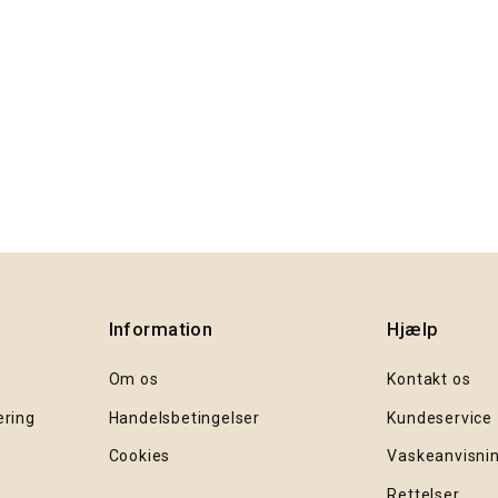
Information
Hjælp
Om os
Kontakt os
ering
Handelsbetingelser
Kundeservice
Cookies
Vaskeanvisni
Rettelser