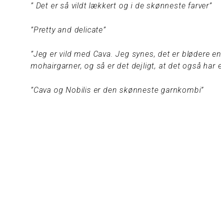
” Det er så vildt lækkert og i de skønneste farver”
”Pretty and delicate”
”Jeg er vild med Cava. Jeg synes, det er blødere 
mohairgarner, og så er det dejligt, at det også ha
”Cava og Nobilis er den skønneste garnkombi”