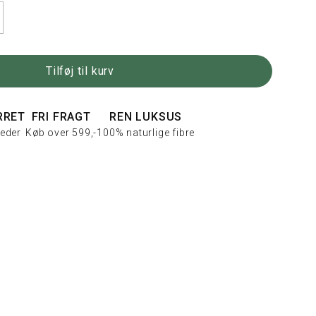
Tilføj til kurv
RRET
FRI FRAGT
REN LUKSUS
eder
Køb over 599,-
100% naturlige fibre