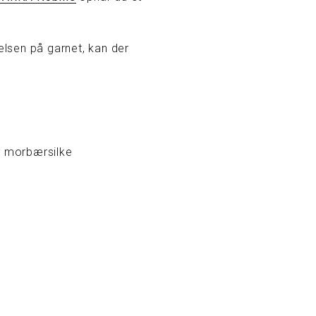
kelsen på garnet, kan der
% morbærsilke