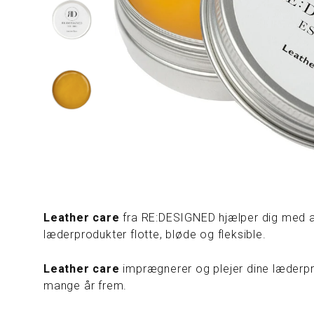
Leather care
fra RE:DESIGNED hjælper dig med a
læderprodukter flotte, bløde og fleksible.
Leather care
imprægnerer og plejer dine læderpro
mange år frem.