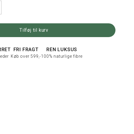
Tilføj til kurv
RRET
FRI FRAGT
REN LUKSUS
eder
Køb over 599,-
100% naturlige fibre