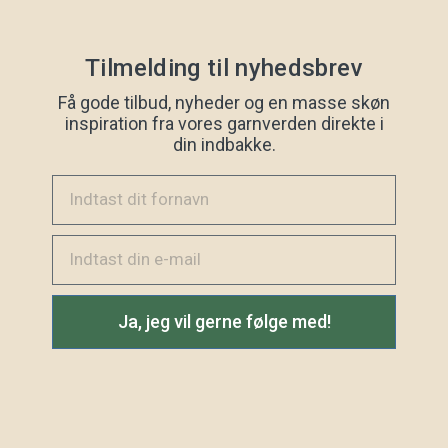
Tilmelding til nyhedsbrev
Få gode tilbud, nyheder og en masse skøn
inspiration fra vores garnverden direkte i
din indbakke.
Indtast dit fornavn
Email
Ja, jeg vil gerne følge med!