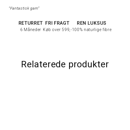
“Fantastisk garn”
RETURRET
FRI FRAGT
REN LUKSUS
6 Måneder
Køb over 599,-
100% naturlige fibre
Relaterede produkter