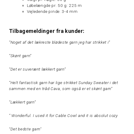
Løbelængde pr. 50 g: 225 m
Vejledende pinde: 3-4 mm
Tilbagemeldinger fra kunder:
”Noget af det lækreste blødeste garn jeg har strikket i”
”Skønt garn”
”Det er suverænt lækkert garn”
”Helt fantastisk garn har lige strikket Sunday Sweater i det
sammen med en tråd Cava, som også er et skønt garn”
”Lækkert garn”
” Wonderful. I used it for Cable Cowl and it is absolut cozy
“Det bedste garn"