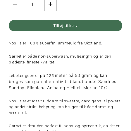
Tilføj til kurv
Nobilis er 100% superfin lammeuld fra Skotland.
Garnet er både
non-superwash, mulesingfri og af den
blødeste, fineste kvalitet.
meter på 50 gram og kan
Løbelængden er på 225
bruges som garnalternativ til blandt andet Sandnes
Sunday, Filcolana Anina og Hjelholt Merino 10/2.
Nobilis er et ideelt uldgarn til sweatre, cardigans, slipovers
og andet striktilbehør og kan bruges til både dame- og
herrestrik.
Garnet er desuden perfekt til baby- og børnestrik, da det er