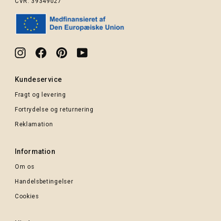
CVR: 39349027
Instagram
Facebook
Pinterest
YouTube
Kundeservice
Fragt og levering
Fortrydelse og returnering
Reklamation
Information
Om os
Handelsbetingelser
Cookies