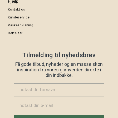
Hjælp
Kontakt os
Kundeservice
Vaskeanvisning
Rettelser
Tilmelding til nyhedsbrev
Få gode tilbud, nyheder og en masse skøn
inspiration fra vores garnverden direkte i
din indbakke.
Indtast dit fornavn
Email