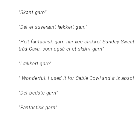
”Skønt garn”
”Det er suverænt lækkert garn”
”Helt fantastisk garn har lige strikket Sunday Sw
tråd Cava, som også er et skønt garn”
”Lækkert garn”
” Wonderful. I used it for Cable Cowl and it is abs
“Det bedste garn"
“Fantastisk garn”