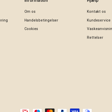
Information
Hjælp
Om os
Kontakt os
ering
Handelsbetingelser
Kundeservice
Cookies
Vaskeanvisni
Rettelser