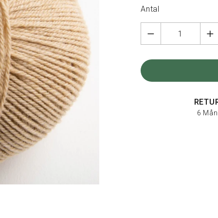
Antal
RETU
6 Mån