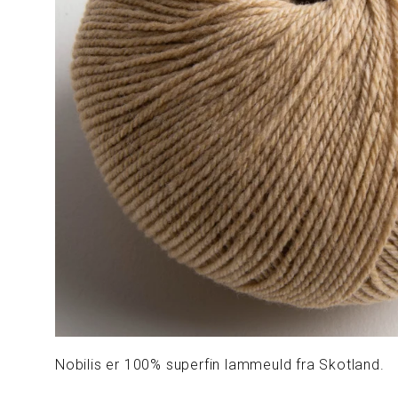
Nobilis er 100% superfin lammeuld fra Skotland.