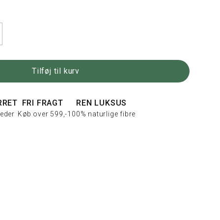
Tilføj til kurv
RRET
FRI FRAGT
REN LUKSUS
eder
Køb over 599,-
100% naturlige fibre