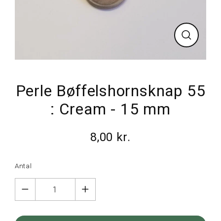
Luk
Perle Bøffelshornsknap 55
: Cream - 15 mm
8,00 kr.
Normalpris
Antal