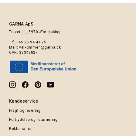
GARNA ApS
Torvet 11, 5970 Ærøskøbing
Tlf.
+45 25 94 44 25
Mail:
velkommen@garna.dk
CVR: 39349027
Instagram
Facebook
Pinterest
YouTube
Kundeservice
Fragt og levering
Fortrydelse og returnering
Reklamation