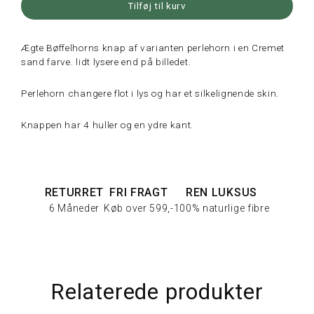
Tilføj til kurv
Ægte Bøffelhorns knap af varianten perlehorn i en Cremet
sand farve. lidt lysere end på billedet.
Perlehorn changere flot i lys og har et silkelignende skin.
Knappen har 4 huller og en ydre kant.
RETURRET
FRI FRAGT
REN LUKSUS
6 Måneder
Køb over 599,-
100% naturlige fibre
Relaterede produkter