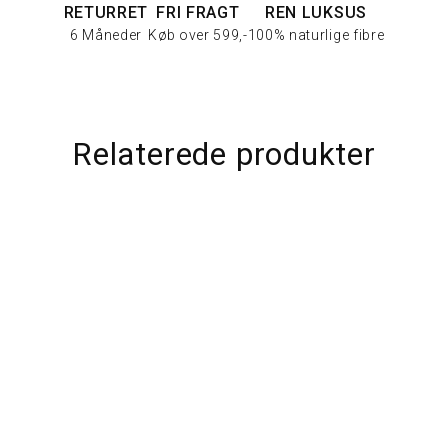
RETURRET
FRI FRAGT
REN LUKSUS
6 Måneder
Køb over 599,-
100% naturlige fibre
Relaterede produkter