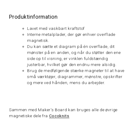
Produktinformation
Lavet med vaskbart kraftstof
Interne metalplader, der gør enhver overflade
magnetisk.
Du kan sætte et diagram på én overflade, dit
mønster på en anden, og når du støtter den ene
side op til visning, er vinklen fuldstændig
justerbar, hvilket gør den endnu mere alsidig.
Brug de medfølgende stærke magneter til at have
små værktøjer, diagrammer, mønstre, opskrifter
og mere ved hånden, mens du arbejder.
Sammen med Maker's Board kan bruges alle de øvrige
magnetiske dele fra
Cocoknits