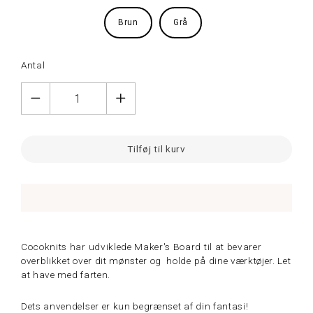
Brun
Grå
Antal
Tilføj til kurv
Cocoknits har udviklede Maker's Board til at bevarer
overblikket over dit mønster og holde på dine værktøjer. Let
at have med farten.
Dets anvendelser er kun begrænset af din fantasi!