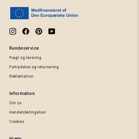
Instagram
Facebook
Pinterest
YouTube
Kundeservice
Fragt og levering
Fortrydelse og returnering
Reklamation
Information
Om os
Handelsbetingelser
Cookies
Hjælp