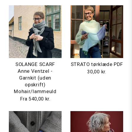
SOLANGE SCARF
STRATO tørklæde PDF
Anne Ventzel -
30,00 kr.
Garnkit (uden
opskrift)
Mohair/lammeuld
Fra
540,00 kr.