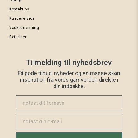
Kontakt os
Kundeservice
Vaskeanvisning
Rettelser
Tilmelding til nyhedsbrev
Få gode tilbud, nyheder og en masse skøn
inspiration fra vores garnverden direkte i
din indbakke.
Indtast dit fornavn
Email