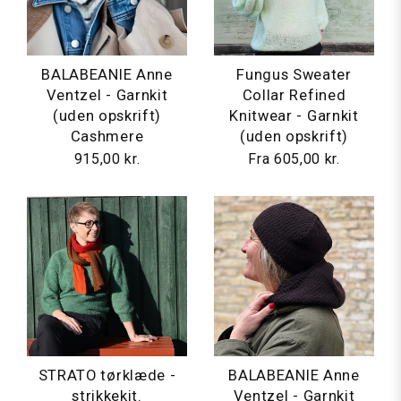
BALABEANIE Anne
Fungus Sweater
Ventzel - Garnkit
Collar Refined
(uden opskrift)
Knitwear - Garnkit
Cashmere
(uden opskrift)
915,00 kr.
Fra
605,00 kr.
STRATO tørklæde -
BALABEANIE Anne
strikkekit.
Ventzel - Garnkit