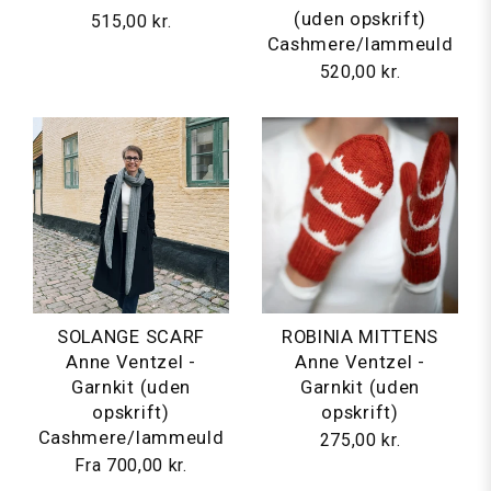
(uden opskrift)
515,00 kr.
Cashmere/lammeuld
520,00 kr.
SOLANGE SCARF
ROBINIA MITTENS
Anne Ventzel -
Anne Ventzel -
Garnkit (uden
Garnkit (uden
opskrift)
opskrift)
Cashmere/lammeuld
275,00 kr.
Fra
700,00 kr.