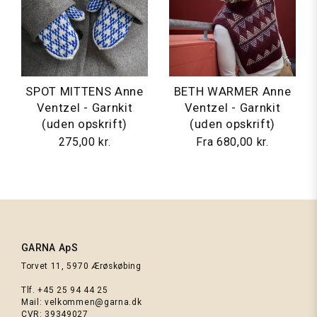
SPOT MITTENS Anne
BETH WARMER Anne
Ventzel - Garnkit
Ventzel - Garnkit
(uden opskrift)
(uden opskrift)
275,00 kr.
Fra
680,00 kr.
GARNA ApS
Torvet 11, 5970 Ærøskøbing
Tlf.
+45 25 94 44 25
Mail:
velkommen@garna.dk
CVR: 39349027